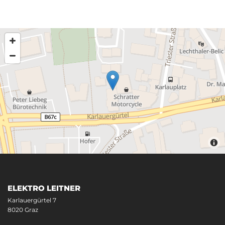
ELEKTRO LEITNER
Karlauergürtel 7
8020 Graz