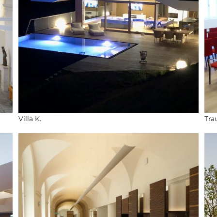
Villa K.
Tra