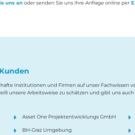
ie uns an
oder senden Sie uns Ihre Anfrage online per
E
n Kunden
amhafte Institutionen und Firmen auf unser Fachwissen v
eiß unsere Arbeitsweise zu schätzen und gibt uns auc
Asset One Projektentwicklungs GmbH
BH-Graz Umgebung