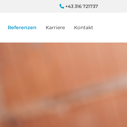
+43 316 721737

Referenzen
Karriere
Kontakt