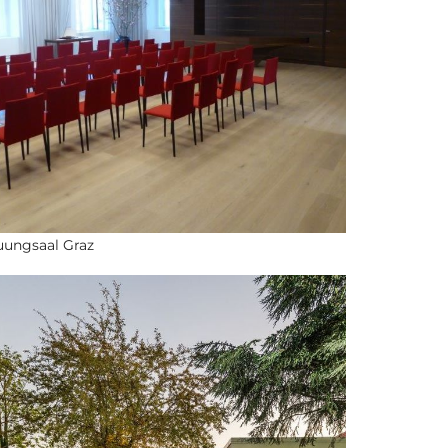
uungsaal Graz